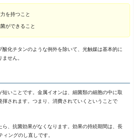
菌力を持つこと
抗菌ができること
プ酸化チタンのような例外を除いて、光触媒は基本的に
りません。
が短いことです。金属イオンは、細菌類の細胞の中に取
発揮されます。つまり、消費されていくということで
たら、抗菌効果がなくなります。効果の持続期間は、長
ティングのし直しです。