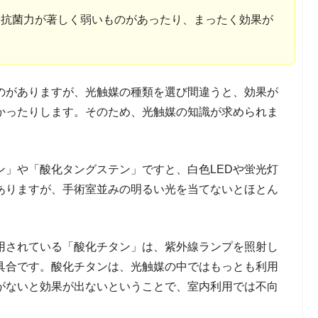
、抗菌力が著しく弱いものがあったり、まったく効果が
のがありますが、光触媒の種類を選び間違うと、効果が
かったりします。そのため、光触媒の知識が求められま
ン」や「酸化タングステン」ですと、白色LEDや蛍光灯
ありますが、手術室並みの明るい光を当てないとほとん
用されている「酸化チタン」は、紫外線ランプを照射し
具合です。酸化チタンは、光触媒の中ではもっとも利用
がないと効果が出ないということで、室内利用では不向