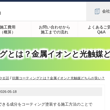
会社
施工費用
お問い合わせから
よくあるご
（概算）
施工までの流れ
Q&A
グとは？金属イオンと光触媒
/
やま話
抗菌コーティングとは？金属イオンと光触媒どちらが良い？
2026-05-18
できる成分をコーティング塗装する施工方法のことで