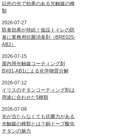
以外の光で効果のある光触媒の種
類
2026-07-27
防臭効果が持続！仮設トイレの防
臭に業務用抗菌消臭剤（BRE025-
AB2）
2026-07-15
屋内用光触媒コーティング剤
BX01-AB1による化学物質分解
2026-07-12
イリスのチタンコーティング剤は
用途に合わせた5種類
2026-07-09
光が当たらなくても抗菌力がある
光触媒の種類とは？銅ドープ酸化
チタンの魅力