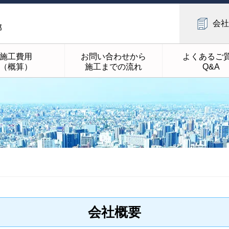
会社
施工費用
お問い合わせから
よくあるご
（概算）
施工までの流れ
Q&A
会社概要