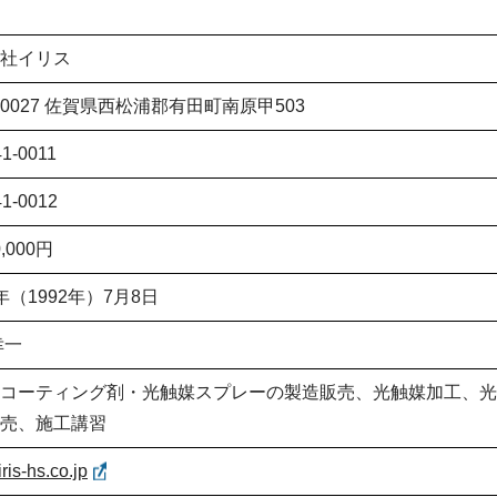
社イリス
4-0027 佐賀県西松浦郡有田町南原甲503
41-0011
41-0012
0,000円
年（1992年）7月8日
幸一
コーティング剤・光触媒スプレーの製造販売、光触媒加工、光
売、施工講習
/iris-hs.co.jp