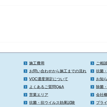
施工費用
ご相
お問い合わせから施工までの流れ
抗菌
VOC濃度測定について
お知
よくあるご質問Q&A
除菌
営業エリア
会社
抗菌・抗ウイルス効果試験
プラ