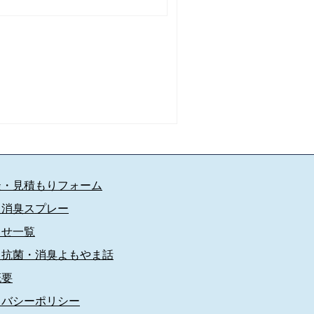
談・見積もりフォーム
・消臭スプレー
らせ一覧
・抗菌・消臭よもやま話
概要
イバシーポリシー