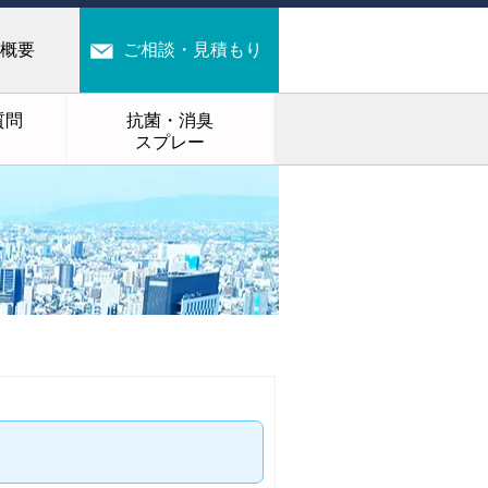
概要
ご相談・見積もり
質問
抗菌・消臭
スプレー