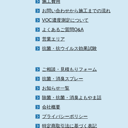
施工費用
お問い合わせから施工までの流れ
VOC濃度測定について
よくあるご質問Q&A
営業エリア
抗菌・抗ウイルス効果試験
ご相談・見積もりフォーム
抗菌・消臭スプレー
お知らせ一覧
除菌・抗菌・消臭よもやま話
会社概要
プライバシーポリシー
特定商取引法に基づく表記