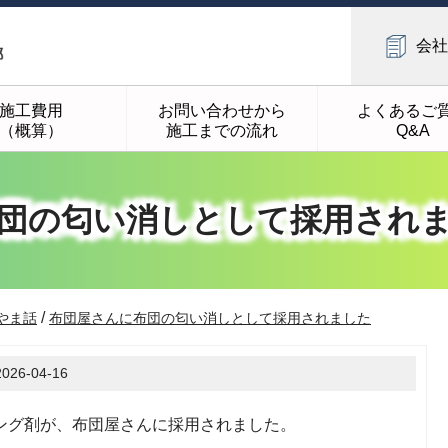
会社
施工費用
お問い合わせから
よくあるご
（概算）
施工までの流れ
Q&A
団の匂い消しとして採用され
/
やま話
布団屋さんに布団の匂い消しとして採用されました
2026-04-16
ング剤が、布団屋さんに採用されました。