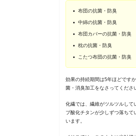
布団の抗菌・防臭
中綿の抗菌・防臭
布団カバーの抗菌・防臭
枕の抗菌・防臭
こたつ布団の抗菌・防臭
効果の持続期間は5年ほどです
菌・消臭加工をなさってくださ
化繊では、繊維がツルツルして
プ酸化チタンが少しずつ落ちて
います。