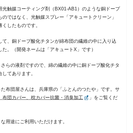
光触媒コーティング剤（BX01-AB1）のような銅ドープ
ものではなく、光触媒スプレー「アキュートクリーン」
薄くしたものです。
して、銅ドープ酸化チタンが綿布団の繊維の中に入り込
した。（開発ネームは「アキュートX」です）
らさらの液剤ですので、綿の繊維の中に銅ドープ酸化チタ
合してあります。
った布団屋さんは、兵庫県の「ふとんのつたや」です。サ
、布団カバー、枕カバー抗菌・消臭加工
」をご覧くだ
うな用途にご利用いただけます。