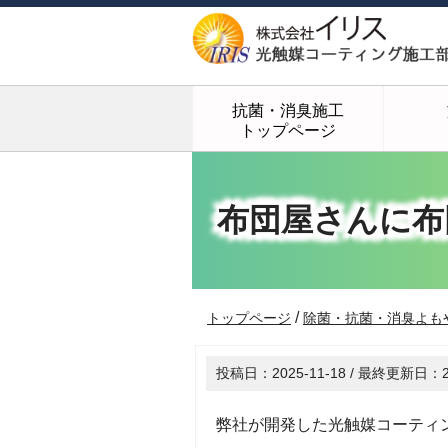
抗菌・消臭施工
トップページ
布団屋さんに布
/
トップページ
除菌・抗菌・消臭よも
投稿日：
2025-11-18
/ 最終更新日：
弊社が開発した光触媒コーティ