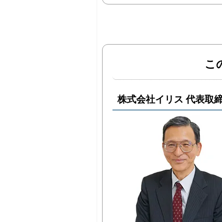
こ
株式会社イリス 代表取締