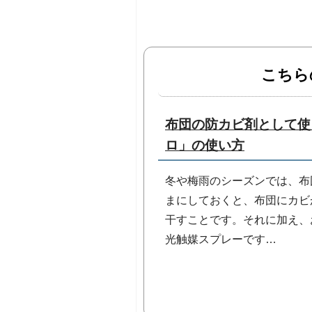
こちら
布団の防カビ剤として使
ロ」の使い方
冬や梅雨のシーズンでは、布
まにしておくと、布団にカビ
干すことです。それに加え、
光触媒スプレーです…