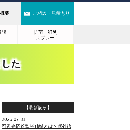
概要
ご相談・見積もり
質問
抗菌・消臭
スプレー
ました
【最新記事】
2026-07-31
可視光応答型光触媒とは？紫外線