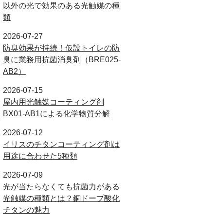
以外の光で効果のある光触媒の種
類
2026-07-27
防臭効果が持続！仮設トイレの防
臭に業務用抗菌消臭剤（BRE025-
AB2）
2026-07-15
屋内用光触媒コーティング剤
BX01-AB1による化学物質分解
2026-07-12
イリスのチタンコーティング剤は
用途に合わせた5種類
2026-07-09
光が当たらなくても抗菌力がある
光触媒の種類とは？銅ドープ酸化
チタンの魅力