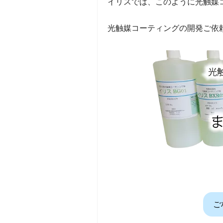
イリスでは、このように光触媒
光触媒コーティングの開発ご依
ご