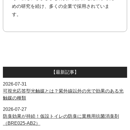
めの研究を続け、多くの企業で採用されていま
す。
【最新記事】
2026-07-31
可視光応答型光触媒とは？紫外線以外の光で効果のある光
触媒の種類
2026-07-27
防臭効果が持続！仮設トイレの防臭に業務用抗菌消臭剤
（BRE025-AB2）