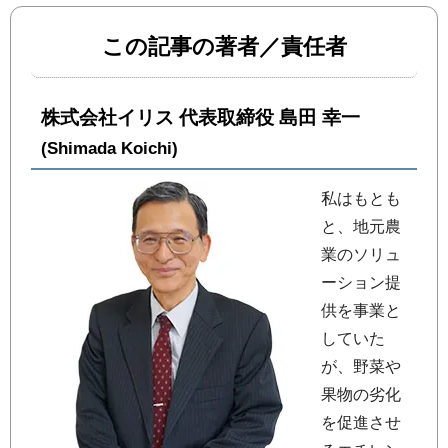
この記事の著者／責任者
株式会社イリス 代表取締役 島田 幸一
(Shimada Koichi)
私はもとも
と、地元農
業のソリュ
ーション提
供を事業と
していた
が、野菜や
果物の劣化
を促進させ