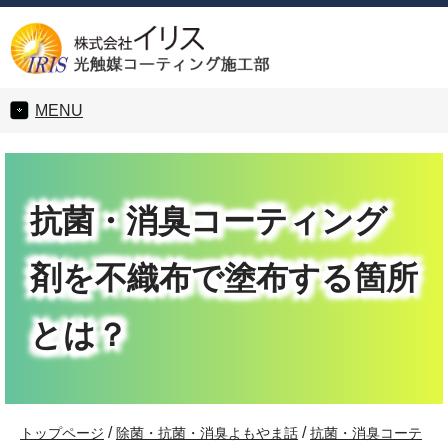
MENU
抗菌・消臭コーティング
剤を不織布で塗布する箇所
とは？
/
/
トップページ
除菌・抗菌・消臭よもやま話
抗菌・消臭コーテ