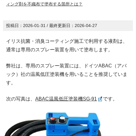
ィング剤を不織布で塗布する箇所とは？
投稿日：
2026-01-31
/ 最終更新日：
2026-04-27
イリス抗菌・消臭コーティング施工で利用する液剤は、
通常は専用のスプレー装置を用いて塗布します。
弊社は、専用のスプレー装置には、ドイツABAC（アバ
ック）社の温風低圧塗装機を用いることを推奨していま
す。
次の写真は、
ABAC温風低圧塗装機SG-91
です。