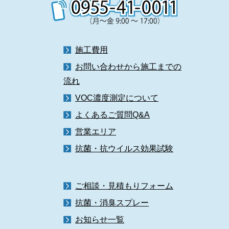
施工費用
お問い合わせから施工までの
流れ
VOC濃度測定について
よくあるご質問Q&A
営業エリア
抗菌・抗ウイルス効果試験
ご相談・見積もりフォーム
抗菌・消臭スプレー
お知らせ一覧