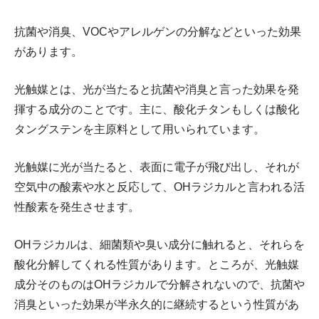
抗菌や消臭、VOCやアレルゲンの分解などといった効果
があります。
光触媒とは、光が当たると抗菌や消臭と言った効果を発
揮する成分のことです。主に、酸化チタンもしくは酸化
タングステンを主原料として用いられています。
光触媒に光が当たると、表面に電子が飛び出し、それが
空気中の酸素や水と反応して、OHラジカルと言われる活
性酸素を発生させます。
OHラジカルは、細菌類や臭い成分に触れると、それらを
酸化分解してくれる性質があります。ところが、光触媒
成分そのものはOHラジカルで分解されないので、抗菌や
消臭といった効果が半永久的に継続するという性質があ