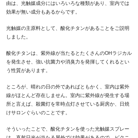
由は、光触媒成分にはいろいろな種類があり、室内では
効果が無い成分もあるからです。
光触媒の主原料として、酸化チタンがあることをご説明
しました。
酸化チタンは、紫外線が当たるとたくさんのOHラジカル
を発生させ、強い抗菌力や消臭力を発揮してくれるとい
う性質があります。
ところが、晴れの日の外であればともかく、室内は紫外
線がほとんど存在しません。室内に紫外線が発生する場
所と言えば、殺菌灯を常時点灯させている厨房か、日焼
けサロンぐらいのことです。
そういったことで、酸化チタンを使った光触媒スプレー
は、直射日光が当たる屋外では効果があるので、ピクニ