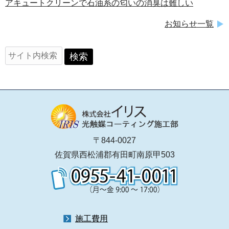
アキュートクリーンで石油系の匂いの消臭は難しい
お知らせ一覧
〒844-0027
佐賀県西松浦郡有田町南原甲503
施工費用