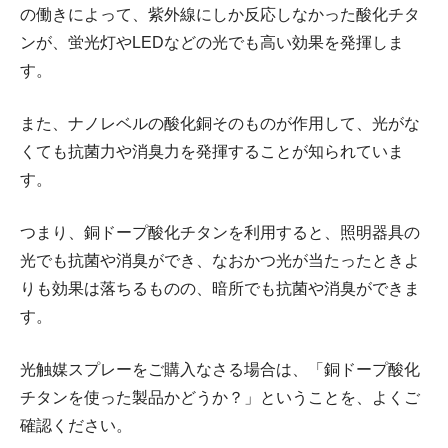
の働きによって、紫外線にしか反応しなかった酸化チタ
ンが、蛍光灯やLEDなどの光でも高い効果を発揮しま
す。
また、ナノレベルの酸化銅そのものが作用して、光がな
くても抗菌力や消臭力を発揮することが知られていま
す。
つまり、銅ドープ酸化チタンを利用すると、照明器具の
光でも抗菌や消臭ができ、なおかつ光が当たったときよ
りも効果は落ちるものの、暗所でも抗菌や消臭ができま
す。
光触媒スプレーをご購入なさる場合は、「銅ドープ酸化
チタンを使った製品かどうか？」ということを、よくご
確認ください。