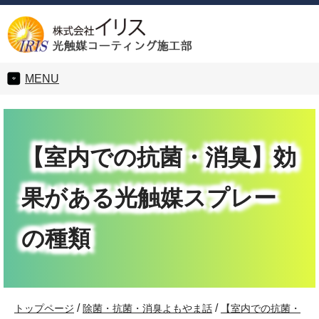
MENU
【室内での抗菌・消臭】効
果がある光触媒スプレー
の種類
/
/
トップページ
除菌・抗菌・消臭よもやま話
【室内での抗菌・