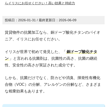
らイリスにお任せください！高い効果と持続力
投稿日：
2026-01-31
/ 最終更新日：
2026-06-09
賃貸物件の抗菌加工なら、銅ドープ酸化チタンのパイオ
ニア、イリスにお任せください。
イリスが世界で初めて発見した、「
銅ドープ酸化チタ
ン
」と言われる抗菌剤は、抗菌性の高さ、抗菌の継続
性、安全性の高さが実証された成分です。
しかも、抗菌だけでなく、防カビや消臭、揮発性有機化
合物（VOC）の分解、アレルゲンの分解など、さまざま
な相乗効果もあります。