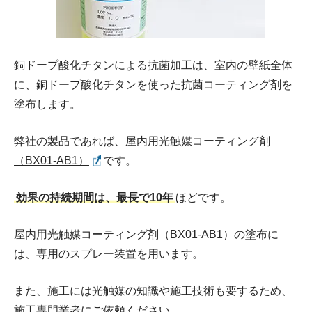
銅ドープ酸化チタンによる抗菌加工は、室内の壁紙全体
に、銅ドープ酸化チタンを使った抗菌コーティング剤を
塗布します。
弊社の製品であれば、
屋内用光触媒コーティング剤
（BX01-AB1）
です。
効果の持続期間は、最長で10年
ほどです。
屋内用光触媒コーティング剤（BX01-AB1）の塗布に
は、専用のスプレー装置を用います。
また、施工には光触媒の知識や施工技術も要するため、
施工専門業者にご依頼ください。