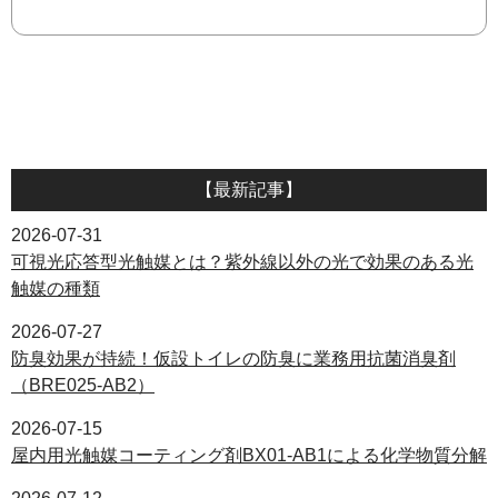
【最新記事】
2026-07-31
可視光応答型光触媒とは？紫外線以外の光で効果のある光
触媒の種類
2026-07-27
防臭効果が持続！仮設トイレの防臭に業務用抗菌消臭剤
（BRE025-AB2）
2026-07-15
屋内用光触媒コーティング剤BX01-AB1による化学物質分解