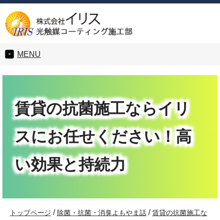
MENU
賃貸の抗菌施工ならイリ
スにお任せください！高
い効果と持続力
/
/
トップページ
除菌・抗菌・消臭よもやま話
賃貸の抗菌施工な