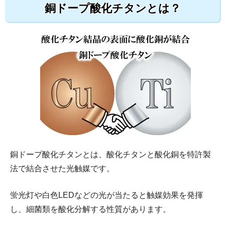
銅ドープ酸化チタンとは？
銅ドープ酸化チタンとは、酸化チタンと酸化銅を特許製
法で結合させた光触媒です。
蛍光灯や白色LEDなどの光が当たると触媒効果を発揮
し、細菌類を酸化分解する性質があります。