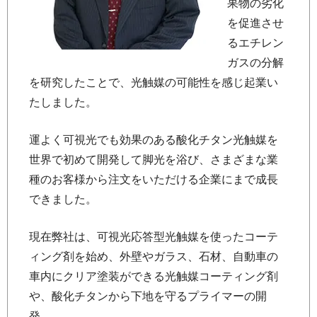
果物の劣化
を促進させ
るエチレン
ガスの分解
を研究したことで、光触媒の可能性を感じ起業い
たしました。
運よく可視光でも効果のある酸化チタン光触媒を
世界で初めて開発して脚光を浴び、さまざまな業
種のお客様から注文をいただける企業にまで成長
できました。
現在弊社は、可視光応答型光触媒を使ったコーテ
ィング剤を始め、外壁やガラス、石材、自動車の
車内にクリア塗装ができる光触媒コーティング剤
や、酸化チタンから下地を守るプライマーの開
発。