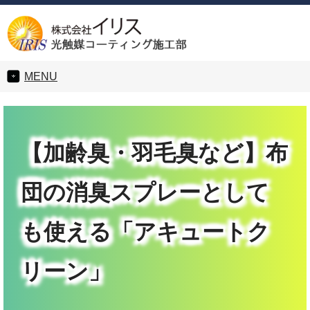
MENU
【加齢臭・羽毛臭など】布
団の消臭スプレーとして
も使える「アキュートク
リーン」