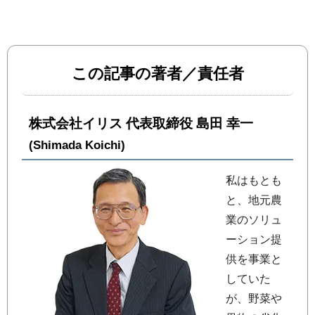
この記事の著者／責任者
株式会社イリス 代表取締役 島田 幸一
(Shimada Koichi)
私はもとも
と、地元農
業のソリュ
ーション提
供を事業と
していた
が、野菜や