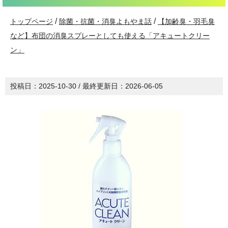
/
/
トップページ
除菌・抗菌・消臭よもやま話
【加齢臭・羽毛臭
など】布団の消臭スプレーとしても使える「アキュートクリー
ン」
投稿日：
2025-10-30
/ 最終更新日：
2026-06-05