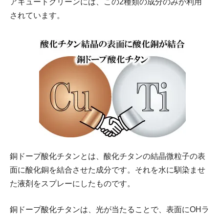
アキュートクリーンには、この2種類の成分のみが利用
されています。
銅ドープ酸化チタンとは、酸化チタンの結晶微粒子の表
面に酸化銅を結合させた成分です。それを水に馴染ませ
た液剤をスプレーにしたものです。
銅ドープ酸化チタンは、光が当たることで、表面にOHラ