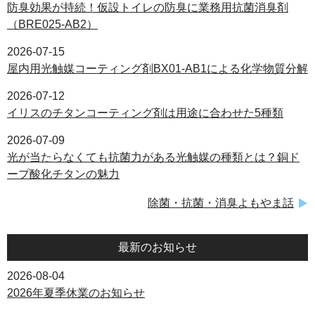
防臭効果が持続！仮設トイレの防臭に業務用抗菌消臭剤
（BRE025-AB2）
2026-07-15
屋内用光触媒コーティング剤BX01-AB1による化学物質分解
2026-07-12
イリスのチタンコーティング剤は用途に合わせた5種類
2026-07-09
光が当たらなくても抗菌力がある光触媒の種類とは？銅ド
ープ酸化チタンの魅力
除菌・抗菌・消臭よもやま話
最新のお知らせ
2026-08-04
2026年夏季休業のお知らせ