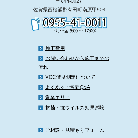
〒844-0027
佐賀県西松浦郡有田町南原甲503
施工費用
お問い合わせから施工までの
流れ
VOC濃度測定について
よくあるご質問Q&A
営業エリア
抗菌・抗ウイルス効果試験
ご相談・見積もりフォーム