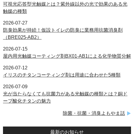
可視光応答型光触媒とは？紫外線以外の光で効果のある光
触媒の種類
2026-07-27
防臭効果が持続！仮設トイレの防臭に業務用抗菌消臭剤
（BRE025-AB2）
2026-07-15
屋内用光触媒コーティング剤BX01-AB1による化学物質分解
2026-07-12
イリスのチタンコーティング剤は用途に合わせた5種類
2026-07-09
光が当たらなくても抗菌力がある光触媒の種類とは？銅ド
ープ酸化チタンの魅力
除菌・抗菌・消臭よもやま話
最新のお知らせ