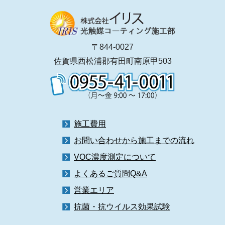
〒844-0027
佐賀県西松浦郡有田町南原甲503
施工費用
お問い合わせから施工までの流れ
VOC濃度測定について
よくあるご質問Q&A
営業エリア
抗菌・抗ウイルス効果試験