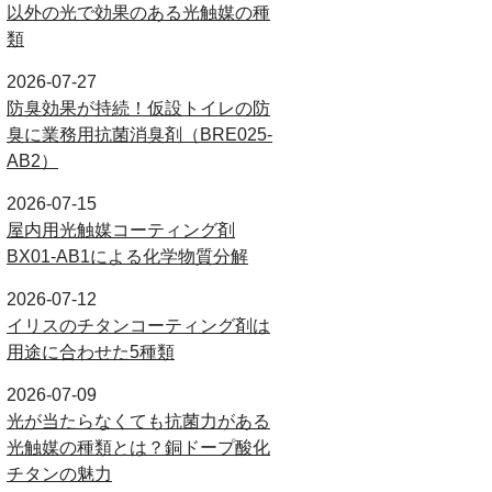
以外の光で効果のある光触媒の種
類
2026-07-27
防臭効果が持続！仮設トイレの防
臭に業務用抗菌消臭剤（BRE025-
AB2）
2026-07-15
屋内用光触媒コーティング剤
BX01-AB1による化学物質分解
2026-07-12
イリスのチタンコーティング剤は
用途に合わせた5種類
2026-07-09
光が当たらなくても抗菌力がある
光触媒の種類とは？銅ドープ酸化
チタンの魅力