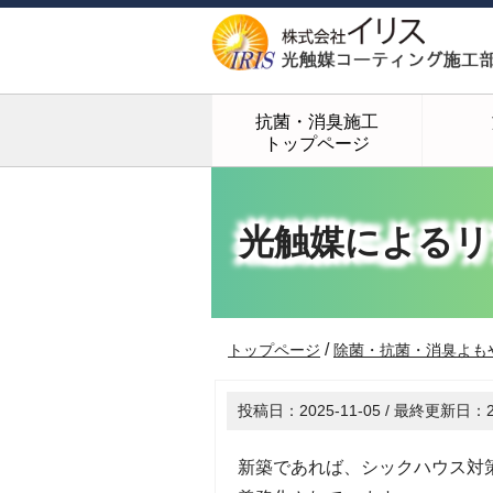
抗菌・消臭施工
トップページ
光触媒によるリ
/
トップページ
除菌・抗菌・消臭よも
投稿日：
2025-11-05
/ 最終更新日：
新築であれば、シックハウス対