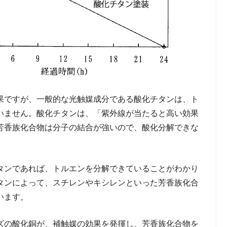
果ですが、一般的な光触媒成分である酸化チタンは、ト
いません。酸化チタンは、「紫外線が当たると高い効果
芳香族化合物は分子の結合が強いので、酸化分解できな
タンであれば、トルエンを分解できていることがわかり
タンによって、スチレンやキシレンといった芳香族化合
います。
ズの酸化銅が、補触媒の効果を発揮し、芳香族化合物を