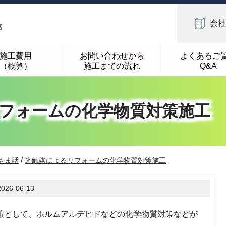
会社
施工費用
お問い合わせから
よくあるご
（概算）
施工までの流れ
Q&A
フォームの化学物質対策施工
/
やま話
光触媒によるリフォームの化学物質対策施工
2026-06-13
策として、ホルムアルデヒドなどの化学物質対策などが