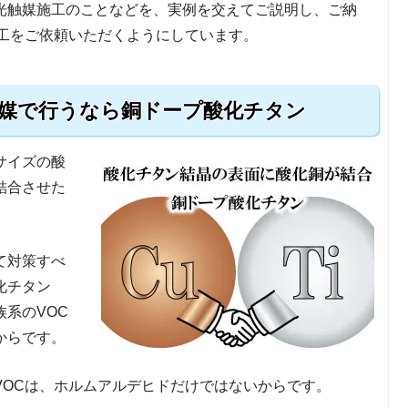
光触媒施工のことなどを、実例を交えてご説明し、ご納
施工をご依頼いただくようにしています。
触媒で行うなら銅ドープ酸化チタン
サイズの酸
結合させた
て対策すべ
化チタン
系のVOC
からです。
VOCは、ホルムアルデヒドだけではないからです。