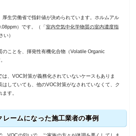
、厚生労働省で指針値が決められています。ホルムアル
0.08ppm）です。（「
室内空気中化学物質の室内濃度指
さい）
を、揮発性有機化合物（Volatile Organic
す。
では、VOC対策が義務化されていないケースもありま
策はしていても、他のVOC対策がなされていなくて、ク
れます。
クレームになった施工業者の事例
で、VOCの匂いで、ご家族の方々が体調を悪くしてしま