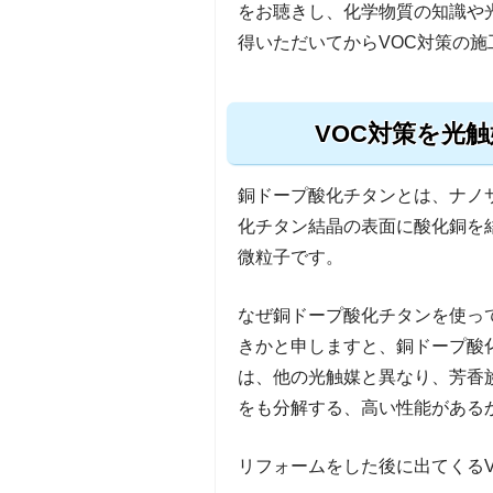
をお聴きし、化学物質の知識や
得いただいてからVOC対策の
VOC対策を光
銅ドープ酸化チタンとは、ナノ
化チタン結晶の表面に酸化銅を
微粒子です。
なぜ銅ドープ酸化チタンを使っ
きかと申しますと、銅ドープ酸
は、他の光触媒と異なり、芳香族
をも分解する、高い性能がある
リフォームをした後に出てくる