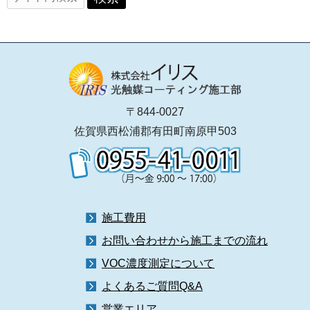
〒844-0027
佐賀県西松浦郡有田町南原甲503
施工費用
お問い合わせから施工までの流れ
VOC濃度測定について
よくあるご質問Q&A
営業エリア