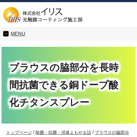
MENU
ブラウスの脇部分を長時
間抗菌できる銅ドープ酸
化チタンスプレー
/
/
トップページ
除菌・抗菌・消臭よもやま話
ブラウスの脇部分