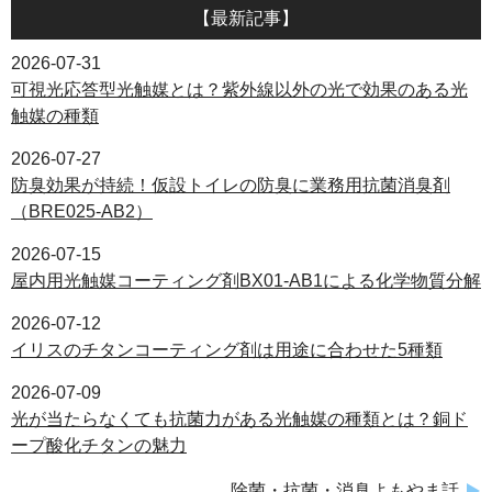
【最新記事】
2026-07-31
可視光応答型光触媒とは？紫外線以外の光で効果のある光
触媒の種類
2026-07-27
防臭効果が持続！仮設トイレの防臭に業務用抗菌消臭剤
（BRE025-AB2）
2026-07-15
屋内用光触媒コーティング剤BX01-AB1による化学物質分解
2026-07-12
イリスのチタンコーティング剤は用途に合わせた5種類
2026-07-09
光が当たらなくても抗菌力がある光触媒の種類とは？銅ド
ープ酸化チタンの魅力
除菌・抗菌・消臭よもやま話