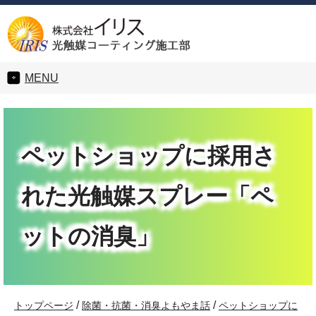
MENU
ペットショップに採用さ
れた光触媒スプレー「ペ
ットの消臭」
/
/
トップページ
除菌・抗菌・消臭よもやま話
ペットショップに