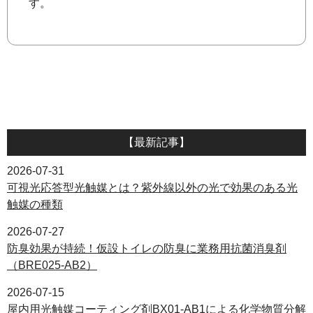
す。
【最新記事】
2026-07-31
可視光応答型光触媒とは？紫外線以外の光で効果のある光
触媒の種類
2026-07-27
防臭効果が持続！仮設トイレの防臭に業務用抗菌消臭剤
（BRE025-AB2）
2026-07-15
屋内用光触媒コーティング剤BX01-AB1による化学物質分解