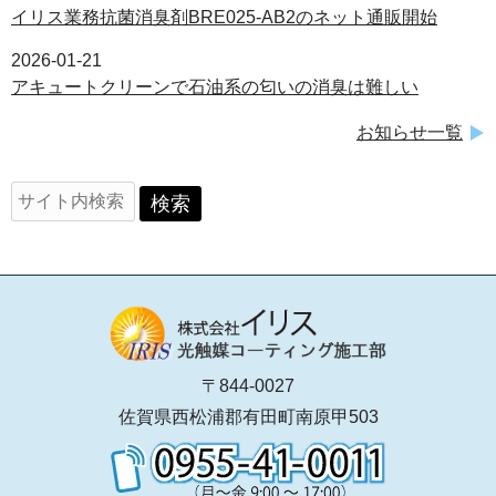
イリス業務抗菌消臭剤BRE025-AB2のネット通販開始
2026-01-21
アキュートクリーンで石油系の匂いの消臭は難しい
お知らせ一覧
〒844-0027
佐賀県西松浦郡有田町南原甲503