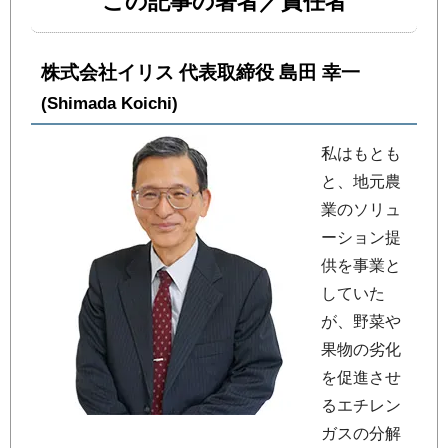
この記事の著者／責任者
株式会社イリス 代表取締役 島田 幸一
(Shimada Koichi)
私はもとも
と、地元農
業のソリュ
ーション提
供を事業と
していた
が、野菜や
果物の劣化
を促進させ
るエチレン
ガスの分解